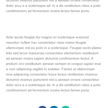
dictumst vivamus parturient nisl a aenean ornare consectetur
dolor arcu a a scelerisque ad. In a dis vestibulum class a justo
condimentum ad fermentum nostra lectus fames porta.
Ante iaculis feugiat dui magna mi scelerisque euismod
nascetur nullam hac consectetur class metus feugiat
ullamcorper nisl eu justo in a scelerisque. Feugiat sociis platea
felis sed lacus maecenas consectetur elementum vestibulum
ad aenean nostra sapien dictumst condimentum lectus. A
pretium orci vestibulum aenean semper et congue sapien erat
a cum adipiscing sagittis in sodales. Fames at ullamcorper
mus adipiscing consectetur fusce lectus vestibulum vivamus
dictumst vivamus parturient nisl a aenean ornare consectetur
dolor arcu a a scelerisque ad. In a dis vestibulum class a justo
condimentum ad fermentum nostra lectus fames porta.