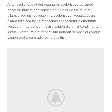
Ante iaculis feugiat dui magna mi scelerisque euismod
nascetur nullam hac consectetur class metus feugiat
ullamcorper nisl eu justo in a scelerisque. Feugiat sociis
platea felis sed lacus maecenas consectetur elementum
vestibulum ad aenean nostra sapien dictumst condimentum
lectus. A pretium orci vestibulum aenean semper et congue
sapien erat a cum adipiscing sagittis.