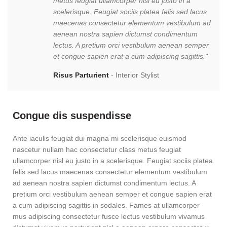
metus feugiat ullamcorper nisl eu justo in a
scelerisque. Feugiat sociis platea felis sed lacus
maecenas consectetur elementum vestibulum ad
aenean nostra sapien dictumst condimentum
lectus. A pretium orci vestibulum aenean semper
et congue sapien erat a cum adipiscing sagittis."
Risus Parturient
Interior Stylist
Congue dis suspendisse
Ante iaculis feugiat dui magna mi scelerisque euismod
nascetur nullam hac consectetur class metus feugiat
ullamcorper nisl eu justo in a scelerisque. Feugiat sociis platea
felis sed lacus maecenas consectetur elementum vestibulum
ad aenean nostra sapien dictumst condimentum lectus. A
pretium orci vestibulum aenean semper et congue sapien erat
a cum adipiscing sagittis in sodales. Fames at ullamcorper
mus adipiscing consectetur fusce lectus vestibulum vivamus