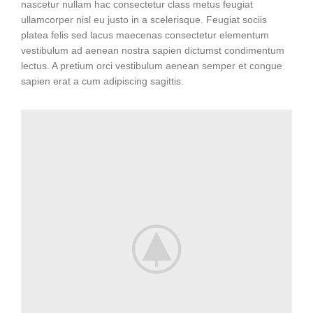
nascetur nullam hac consectetur class metus feugiat
ullamcorper nisl eu justo in a scelerisque. Feugiat sociis
platea felis sed lacus maecenas consectetur elementum
vestibulum ad aenean nostra sapien dictumst condimentum
lectus. A pretium orci vestibulum aenean semper et congue
sapien erat a cum adipiscing sagittis.