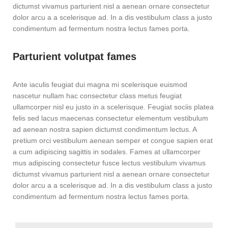
dictumst vivamus parturient nisl a aenean ornare consectetur
dolor arcu a a scelerisque ad. In a dis vestibulum class a justo
condimentum ad fermentum nostra lectus fames porta.
Parturient volutpat fames
Ante iaculis feugiat dui magna mi scelerisque euismod
nascetur nullam hac consectetur class metus feugiat
ullamcorper nisl eu justo in a scelerisque. Feugiat sociis platea
felis sed lacus maecenas consectetur elementum vestibulum
ad aenean nostra sapien dictumst condimentum lectus. A
pretium orci vestibulum aenean semper et congue sapien erat
a cum adipiscing sagittis in sodales. Fames at ullamcorper
mus adipiscing consectetur fusce lectus vestibulum vivamus
dictumst vivamus parturient nisl a aenean ornare consectetur
dolor arcu a a scelerisque ad. In a dis vestibulum class a justo
condimentum ad fermentum nostra lectus fames porta.