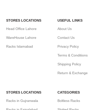
STORES LOCATIONS
USEFUL LINKS
Head Office Lahore
About Us
WareHouse Lahore
Contact Us
Racks Islamabad
Privacy Policy
Terms & Conditions
Shipping Policy
Return & Exchange
STORES LOCATIONS
CATEGORIES
Racks in Gujranwala
Boltless Racks
Racks in Faisalabad
Slotted Racks