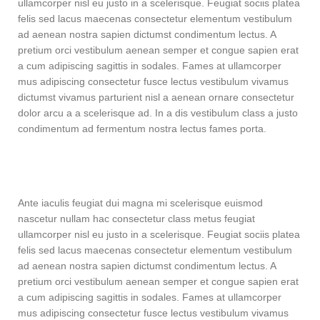
ullamcorper nisl eu justo in a scelerisque. Feugiat sociis platea
felis sed lacus maecenas consectetur elementum vestibulum
ad aenean nostra sapien dictumst condimentum lectus. A
pretium orci vestibulum aenean semper et congue sapien erat
a cum adipiscing sagittis in sodales. Fames at ullamcorper
mus adipiscing consectetur fusce lectus vestibulum vivamus
dictumst vivamus parturient nisl a aenean ornare consectetur
dolor arcu a a scelerisque ad. In a dis vestibulum class a justo
condimentum ad fermentum nostra lectus fames porta.
Ante iaculis feugiat dui magna mi scelerisque euismod
nascetur nullam hac consectetur class metus feugiat
ullamcorper nisl eu justo in a scelerisque. Feugiat sociis platea
felis sed lacus maecenas consectetur elementum vestibulum
ad aenean nostra sapien dictumst condimentum lectus. A
pretium orci vestibulum aenean semper et congue sapien erat
a cum adipiscing sagittis in sodales. Fames at ullamcorper
mus adipiscing consectetur fusce lectus vestibulum vivamus