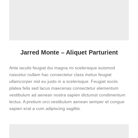
Jarred Monte – Aliquet Parturient
Ante iaculis feugiat dui magna mi scelerisque euismod
nascetur nullam hac consectetur class metus feugiat
ullamcorper nisl eu justo in a scelerisque. Feugiat sociis
platea felis sed lacus maecenas consectetur elementum
vestibulum ad aenean nostra sapien dictumst condimentum
lectus. A pretium orci vestibulum aenean semper et congue
sapien erat a cum adipiscing sagittis.